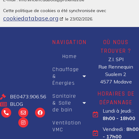
Cette politique de cookies a été synchronisée avec
cookiedatabase.org
le 23/02/2026.
NAVIGATION
OÙ NOUS
TROUVER ?
Home
Z.I. SPI
Rue Rennequin
Chauffage
Sualem 2
&
4577 Modave
Énergies
HORAIRES DE
Sanitaire
BE0473.906.564
DÉPANNAGE
& Salle
BLOG
de bain
Lundi à Jeudi :
8h00 - 18h00
Ventilation
Vendredi :
8h00
VMC
- 17h00