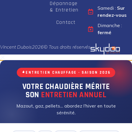
Dépannage
Samedi :
Sur
& Entretien
rendez-vous
Contact
Dimanche :
fermé
Vincent Dubois
2026
© Tous droits réservés
ENTRETIEN CHAUFFAGE · SAISON 2026
VOTRE CHAUDIÈRE MÉRITE
SON
ENTRETIEN ANNUEL
Mazout, gaz, pellets… abordez l'hiver en toute
sérénité.